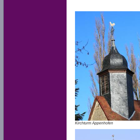
Kirchturm Appenhofen